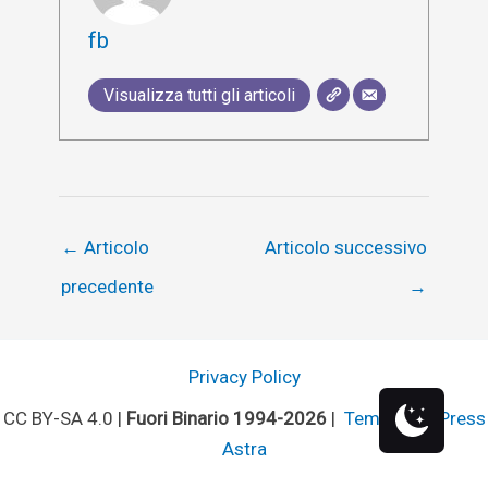
fb
Visualizza tutti gli articoli
←
Articolo
Articolo successivo
precedente
→
Privacy Policy
CC BY-SA 4.0 |
Fuori Binario 1994-2026
|
Tema WordPress
Astra