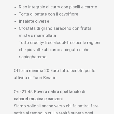
Riso integrale al curry con piselli e carote
Torta di patate con il cavolfiore
Insalate diverse
Crostata di grano saraceno con frutta
mista e marmellata
Tutto cruelty-free alcool-free per le ragioni
che più volte abbiamo spiegato e che
rispiegheremo
Offerta minima 20 Euro tutto benefit per le
attività di Fuori Binario
Ore 21:45
Povera satira spettacolo di
cabaret musica e canzoni
Siamo solidali anche verso chi fa satira: fare
satira al tempo in cui la realtà supera ogni