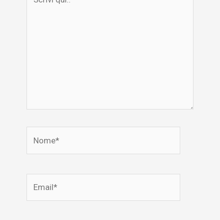
qui..
Nome*
Email*