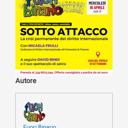
Autore
Fuori Binario