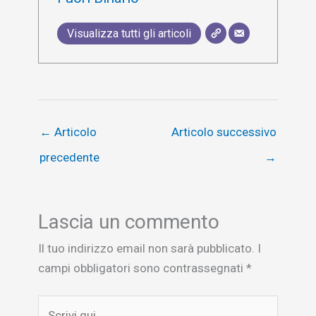
Visualizza tutti gli articoli
←
Articolo
Articolo successivo
precedente
→
Lascia un commento
Il tuo indirizzo email non sarà pubblicato.
I
campi obbligatori sono contrassegnati
*
Scrivi