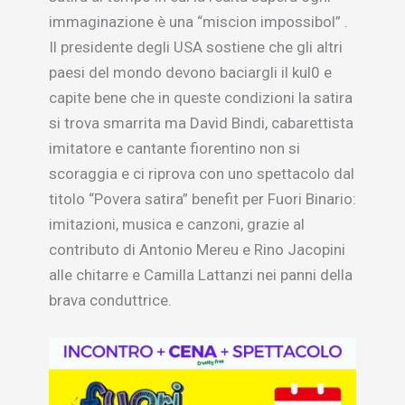
immaginazione è una “miscion impossibol” .
Il presidente degli USA sostiene che gli altri
paesi del mondo devono baciargli il kul0 e
capite bene che in queste condizioni la satira
si trova smarrita ma David Bindi, cabarettista
imitatore e cantante fiorentino non si
scoraggia e ci riprova con uno spettacolo dal
titolo “Povera satira” benefit per Fuori Binario:
imitazioni, musica e canzoni, grazie al
contributo di Antonio Mereu e Rino Jacopini
alle chitarre e Camilla Lattanzi nei panni della
brava conduttrice.