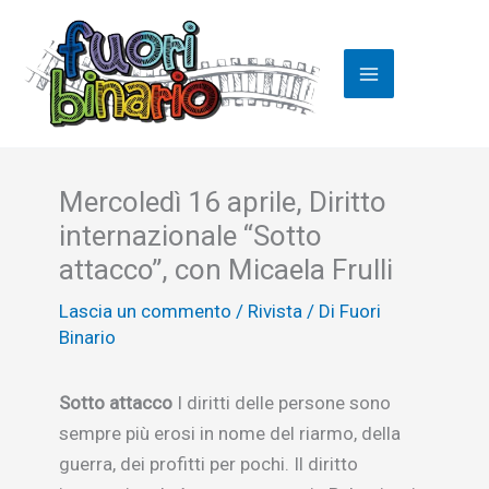
Vai
al
contenuto
Mercoledì 16 aprile, Diritto
internazionale “Sotto
attacco”, con Micaela Frulli
Lascia un commento
/
Rivista
/ Di
Fuori
Binario
Sotto attacco
I diritti delle persone sono
sempre più erosi in nome del riarmo, della
guerra, dei profitti per pochi. Il diritto