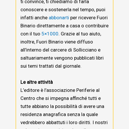
ti convince, ti chiediamo di farla
conoscere e sostenerla nel tempo, puoi
infatti anche
abbonarti
per ricevere Fuori
Binario direttamente a casa o contribuire
con il tuo
5×1000
. Grazie al tuo aiuto,
inoltre, Fuori Binario viene diffuso
all’interno del carcere di Sollicciano e
saltuariamente vengono pubblicati libri
sui temi trattati dal giornale.
Le altre attività
L’editore è l’associazione Periferie al
Centro che si impegna affinché tutti e
tutte abbiano la possibilità di avere una
residenza anagrafica senza la quale
vedrebbero abbattuti i loro diritti. I nostri