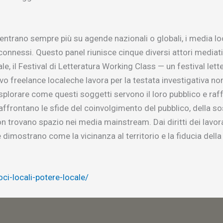
ntrano sempre più su agende nazionali o globali, i media lo
e connessi. Questo panel riunisce cinque diversi attori mediati
e, il Festival di Letteratura Working Class — un festival lett
ivo freelance localeche lavora per la testata investigativa no
splorare come questi soggetti servono il loro pubblico e raff
rontano le sfide del coinvolgimento del pubblico, della so
 trovano spazio nei media mainstream. Dai diritti dei lavorat
dimostrano come la vicinanza al territorio e la fiducia del
ci-locali-potere-locale/