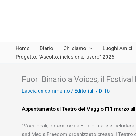
Vai
al
contenuto
Home
Diario
Chi siamo
Luoghi Amici
Progetto: “Ascolto, inclusione, lavoro” 2026
Fuori Binario a Voices, il Festiva
Lascia un commento
/
Editoriali
/ Di
fb
Appuntamento al Teatro del Maggio l’11 marzo al
“Voci locali, potere locale – Informare e includere
and Media Freedom organizzato presso il Teatro del