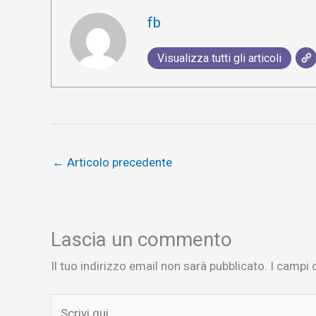
fb
Visualizza tutti gli articoli
←
Articolo precedente
Lascia un commento
Il tuo indirizzo email non sarà pubblicato.
I campi 
Scrivi