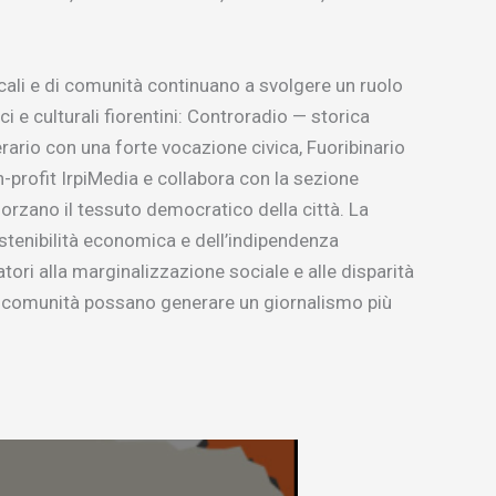
cali e di comunità continuano a svolgere un ruolo
ci e culturali fiorentini: Controradio — storica
erario con una forte vocazione civica, Fuoribinario
n-profit IrpiMedia e collabora con la sezione
orzano il tessuto democratico della città. La
stenibilità economica e dell’indipendenza
ori alla marginalizzazione sociale e alle disparità
la comunità possano generare un giornalismo più