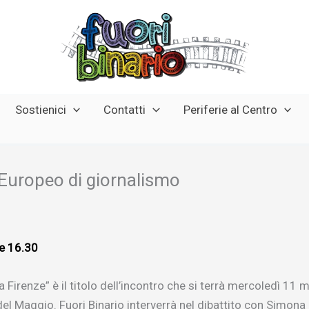
Sostienici
Contatti
Periferie al Centro
l Europeo di giornalismo
le 16.30
 a Firenze” è il titolo dell’incontro che si terrà mercoledì 
 Maggio. Fuori Binario interverrà nel dibattito con Simona B