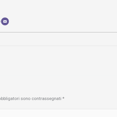
obbligatori sono contrassegnati
*