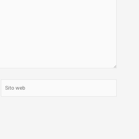
Sito
web