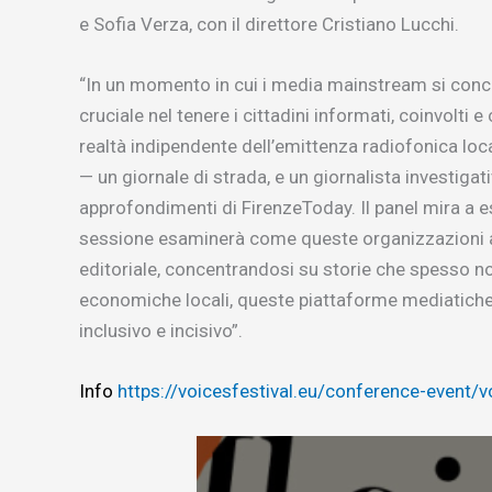
e Sofia Verza, con il direttore Cristiano Lucchi.
“In un momento in cui i media mainstream si conce
cruciale nel tenere i cittadini informati, coinvolti 
realtà indipendente dell’emittenza radiofonica local
— un giornale di strada, e un giornalista investigat
approfondimenti di FirenzeToday. Il panel mira a e
sessione esaminerà come queste organizzazioni aff
editoriale, concentrandosi su storie che spesso non
economiche locali, queste piattaforme mediatiche 
inclusivo e incisivo”.
Info
https://voicesfestival.eu/conference-event/vo