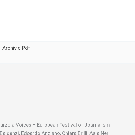
Archivio Pdf
11 marzo a Voices – European Festival of Journalism
aldanzi, Edoardo Anziano, Chiara Brilli, Asia Neri