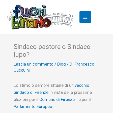
Vai
al
contenuto
Sindaco pastore o Sindaco
lupo?
Lascia un commento
/
Blog
/ Di
Francesco
Cuccuini
Lo stimolo sempre attuale di un
vecchio
Sindaco di Firenze
in vista delle prossime
elezioni per il
Comune di Firenze
…e per il
Parlamento Europeo