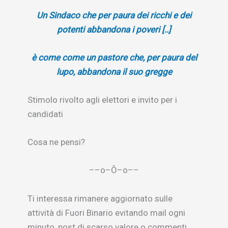
Un Sindaco
che per paura dei ricchi e dei
potenti
abbandona i poveri [..]
è come come un pastore che,
per paura del
lupo, abbandona il suo gregge
Stimolo rivolto agli elettori e invito per i
candidati
Cosa ne pensi?
––o–Ô–o––
Ti interessa rimanere aggiornato sulle
attività di Fuori Binario evitando mail ogni
minuto, post di scarso valore o commenti