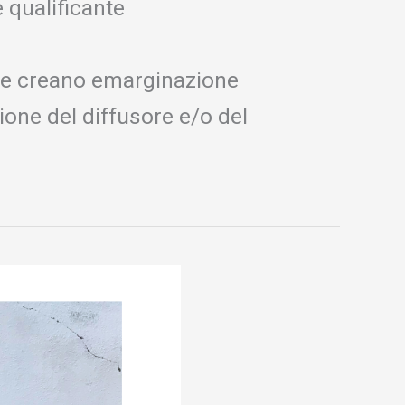
 qualificante
he creano emarginazione
one del diffusore e/o del