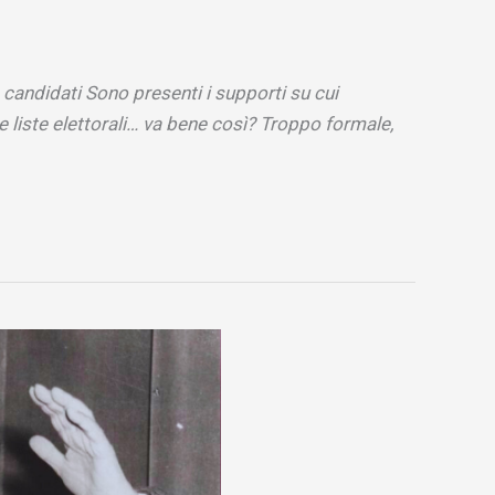
candidati Sono presenti i supporti su cui
ie liste elettorali… va bene così? Troppo formale,