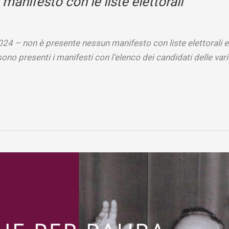
nifesto con le liste elettorali
24 – non è presente nessun manifesto con liste elettorali e 
sono presenti i manifesti con l’elenco dei candidati delle var