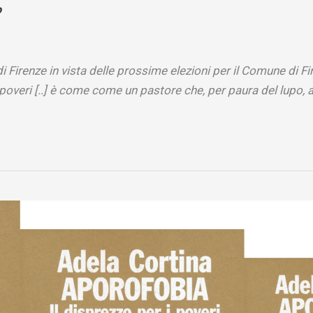
i Firenze in vista delle prossime elezioni per il Comune di 
 poveri [..] è come come un pastore che, per paura del lupo,