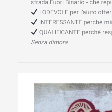
strada Fuori Binario - che rep
LODEVOLE per l’aiuto offerto
INTERESSANTE perché mira 
QUALIFICANTE perché respon
Senza dimora