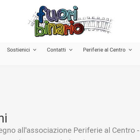
Sostienici
Contatti
Periferie al Centro
ni
gno all'associazione Periferie al Centro - 