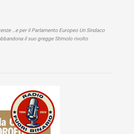
Firenze …e per il Parlamento Europeo Un Sindaco
 abbandona il suo gregge Stimolo rivolto