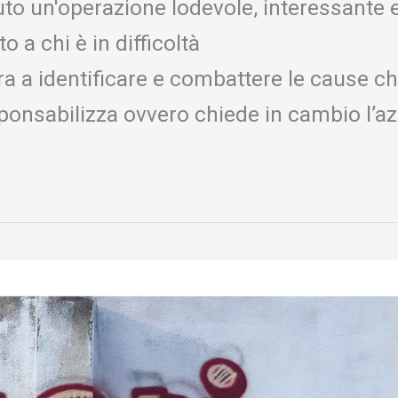
uto un'operazione lodevole, interessante e
 a chi è in difficoltà
a identificare e combattere le cause c
sabilizza ovvero chiede in cambio l’azi