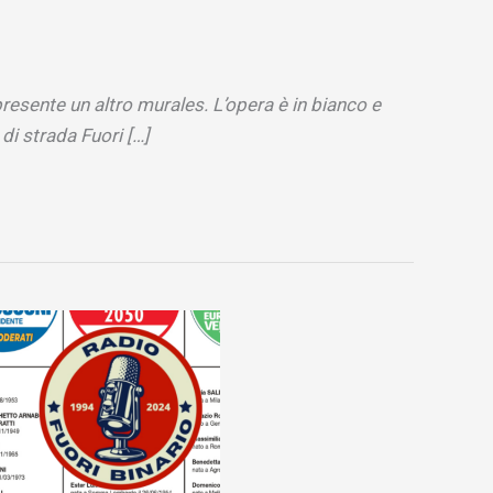
presente un altro murales. L’opera è in bianco e
di strada Fuori […]