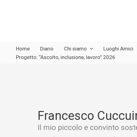
Vai
al
contenuto
Home
Diario
Chi siamo
Luoghi Amici
Progetto: “Ascolto, inclusione, lavoro” 2026
Francesco Cuccui
Il mio piccolo e convinto soste