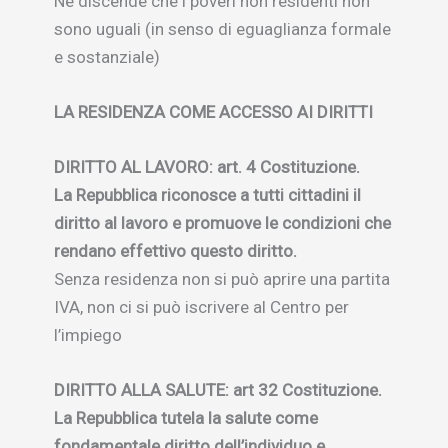
Ne discende che i poveri non residenti non
sono uguali (in senso di eguaglianza formale
e sostanziale)
LA RESIDENZA COME ACCESSO AI DIRITTI
DIRITTO AL LAVORO: art. 4 Costituzione.
La Repubblica riconosce a tutti cittadini il
diritto al lavoro e promuove le condizioni che
rendano effettivo questo diritto.
Senza residenza non si può aprire una partita
IVA, non ci si può iscrivere al Centro per
l’impiego
DIRITTO ALLA SALUTE: art 32 Costituzione.
La Repubblica tutela la salute come
fondamentale diritto dell’individuo e