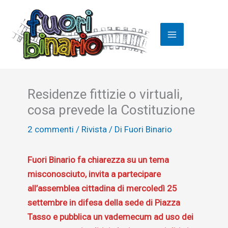
Vai
al
contenuto
Residenze fittizie o virtuali,
cosa prevede la Costituzione
2 commenti
/
Rivista
/ Di
Fuori Binario
Fuori Binario fa chiarezza su un tema
misconosciuto, invita a partecipare
all’assemblea cittadina di mercoledì 25
settembre in difesa della sede di Piazza
Tasso e pubblica un vademecum ad uso dei