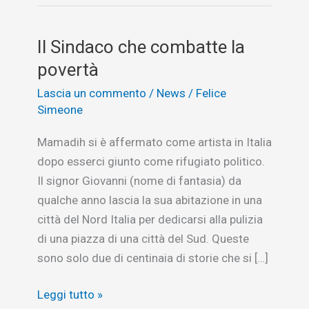
Il Sindaco che combatte la
povertà
Lascia un commento
/
News
/
Felice
Simeone
Mamadih si è affermato come artista in Italia
dopo esserci giunto come rifugiato politico.
Il signor Giovanni (nome di fantasia) da
qualche anno lascia la sua abitazione in una
città del Nord Italia per dedicarsi alla pulizia
di una piazza di una città del Sud. Queste
sono solo due di centinaia di storie che si […]
Il
Leggi tutto »