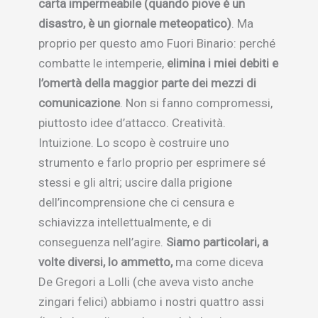
carta impermeabile (quando piove è un
disastro, è un giornale meteopatico)
. Ma
proprio per questo amo Fuori Binario: perché
combatte le intemperie,
elimina i miei debiti e
l’omertà della maggior parte dei mezzi di
comunicazione
. Non si fanno compromessi,
piuttosto idee d’attacco. Creatività.
Intuizione. Lo scopo è costruire uno
strumento e farlo proprio per esprimere sé
stessi e gli altri; uscire dalla prigione
dell’incomprensione che ci censura e
schiavizza intellettualmente, e di
conseguenza nell’agire.
Siamo particolari, a
volte diversi, lo ammetto,
ma come diceva
De Gregori a Lolli (che aveva visto anche
zingari felici) abbiamo i nostri quattro assi