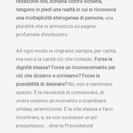
redazione che, schiena contro schiena,
tengono in piedi una realtà in cui si riconosce
una molteplicità eterogenea di persone
, una
pluralità che si armonizza su pagine
profumate d’inchiostro.
Ad ogni modo io ringrazio sempre, per carità,
ma non è la carità ciò che richiedo.
Forse la
dignità stessa? Forse un riconoscimento per
ciò che diciamo e scriviamo? Forse la
possibilità di desinare?
No, non è nemmeno
questo. È la necessità di comunicare, di
vivere insieme un momento e scambiare
un’idea, un’emozione. È la vita stessa a farci
incontrare, e, se non suonasse un po’
presuntuoso… direi la Provvidenza!