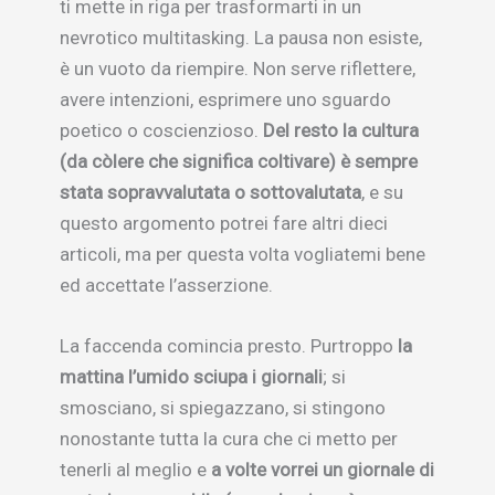
ti mette in riga per trasformarti in un
nevrotico multitasking. La pausa non esiste,
è un vuoto da riempire. Non serve riflettere,
avere intenzioni, esprimere uno sguardo
poetico o coscienzioso.
Del resto la cultura
(da còlere che significa coltivare) è sempre
stata sopravvalutata o sottovalutata
, e su
questo argomento potrei fare altri dieci
articoli, ma per questa volta vogliatemi bene
ed accettate l’asserzione.
La faccenda comincia presto. Purtroppo
la
mattina l’umido sciupa i giornali
; si
smosciano, si spiegazzano, si stingono
nonostante tutta la cura che ci metto per
tenerli al meglio e
a volte vorrei un giornale di