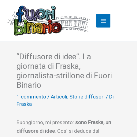
Vai
al
contenuto
“Diffusore di idee”. La
giornata di Fraska,
giornalista-strillone di Fuori
Binario
1 commento
/
Articoli
,
Storie diffusori
/ Di
Fraska
Buongiorno, mi presento:
sono Fraska, un
diffusore di idee
. Così si deduce dal