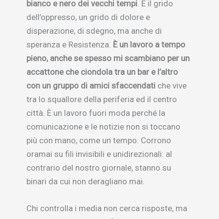
bianco e nero dei vecchi tempi
. È il grido
dell’oppresso, un grido di dolore e
disperazione, di sdegno, ma anche di
speranza e Resistenza.
È un lavoro a tempo
pieno, anche se spesso mi scambiano per un
accattone che ciondola tra un bar e l’altro
con un gruppo di amici sfaccendati
che vive
tra lo squallore della periferia ed il centro
città. È un lavoro fuori moda perché la
comunicazione e le notizie non si toccano
più con mano, come un tempo. Corrono
oramai su fili invisibili e unidirezionali: al
contrario del nostro giornale, stanno su
binari da cui non deragliano mai.
Chi controlla i media non cerca risposte, ma