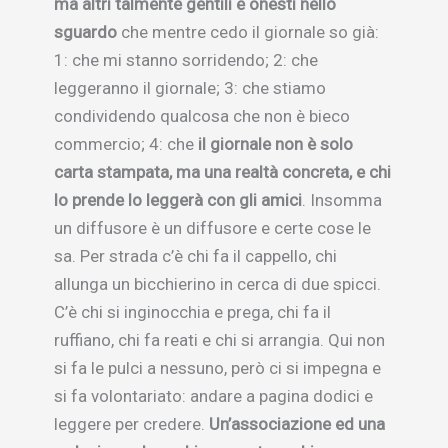
ma altri talmente gentili e onesti nello
sguardo
che mentre cedo il giornale so già:
1: che mi stanno sorridendo; 2: che
leggeranno il giornale; 3: che stiamo
condividendo qualcosa che non è bieco
commercio; 4: che
il giornale non è solo
carta stampata, ma una realtà concreta, e chi
lo prende lo leggerà con gli amici
. Insomma
un diffusore è un diffusore e certe cose le
sa. Per strada c’è chi fa il cappello, chi
allunga un bicchierino in cerca di due spicci.
C’è chi si inginocchia e prega, chi fa il
ruffiano, chi fa reati e chi si arrangia. Qui non
si fa le pulci a nessuno, però ci si impegna e
si fa volontariato: andare a pagina dodici e
leggere per credere.
Un’associazione ed una