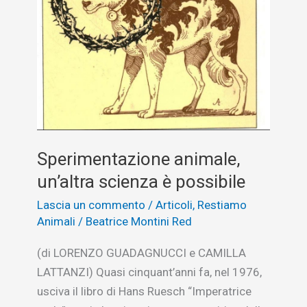
il
consumatore
Sperimentazione animale,
un’altra scienza è possibile
Lascia un commento
/
Articoli
,
Restiamo
Animali
/
Beatrice Montini Red
(di LORENZO GUADAGNUCCI e CAMILLA
LATTANZI) Quasi cinquant’anni fa, nel 1976,
usciva il libro di Hans Ruesch “Imperatrice