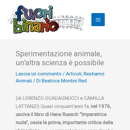
Vai
al
contenuto
Sperimentazione animale,
un’altra scienza è possibile
Lascia un commento
/
Articoli
,
Restiamo
Animali
/ Di
Beatrice Montini Red
(di LORENZO GUADAGNUCCI e CAMILLA
LATTANZI) Quasi cinquant’anni fa,
nel 1976,
usciva il libro di Hans Ruesch “Imperatrice
nuda”, ossia la prima, importante critica della