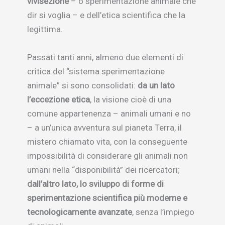
vivisezione
– o sperimentazione animale che
dir si voglia – e dell’etica scientifica che la
legittima.
Passati tanti anni, almeno due elementi di
critica del “sistema sperimentazione
animale” si sono consolidati:
da un lato
l’eccezione etica
, la visione cioè di una
comune appartenenza – animali umani e no
– a un’unica avventura sul pianeta Terra, il
mistero chiamato vita, con la conseguente
impossibilità di considerare gli animali non
umani nella “disponibilità” dei ricercatori;
dall’altro lato, lo sviluppo di forme di
sperimentazione scientifica più moderne e
tecnologicamente avanzate
, senza l’impiego